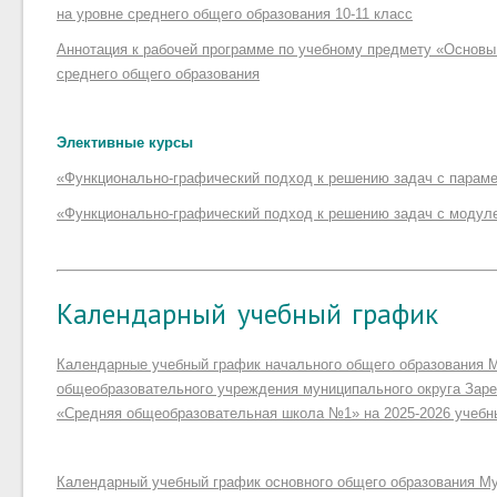
на уровне среднего общего образования 10-11 класс
Аннотация к рабочей программе по учебному предмету «Основы
среднего общего образования
Элективные курсы
«Функционально-графический подход к решению задач с парам
«Функционально-графический подход к решению задач с модул
Календарный учебный график
Календарные учебный график начального общего образования 
общеобразовательного учреждения муниципального округа Зар
«Средняя общеобразовательная школа №1» на 2025-2026 учебн
Календарный учебный график основного общего образования М