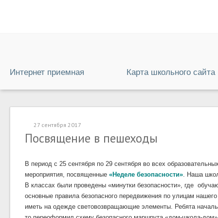
Интернет приемная
Карта школьного сайта
27 сентября 2017
Посвящение в пешеходы
В период с 25 сентября по 29 сентября во всех образовательн
мероприятия, посвященные
«Неделе безопасности»
. Наша шко
В классах были проведены «минутки безопасности», где обуч
основные правила безопасного передвижения по улицам нашего
иметь на одежде световозвращающие элементы. Ребята началь
то переоформил схему безопасного маршрута «дом-школа-дом»