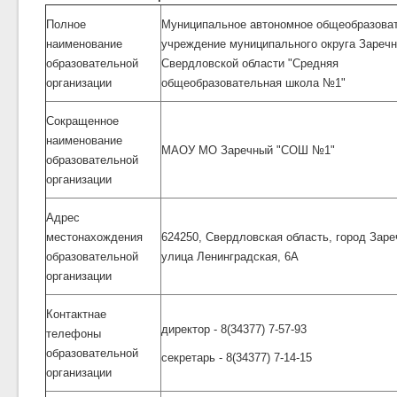
Полное
Муниципальное автономное общеобразова
наименование
учреждение муниципального округа Зареч
образовательной
Свердловской области "Средняя
организации
общеобразовательная школа №1"
Сокращенное
наименование
МАОУ МО Заречный "СОШ №1"
образовательной
организации
Адрес
местонахождения
624250, Свердловская область, город Заре
образовательной
улица Ленинградская, 6А
организации
Контактнае
директор - 8(34377) 7-57-93
телефоны
образовательной
секретарь - 8(34377) 7-14-15
организации