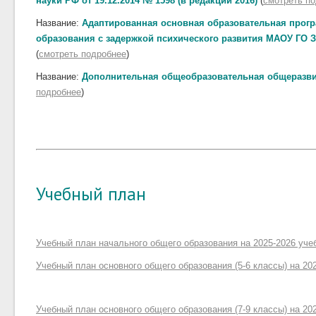
науки РФ от 19.12.2014 № 1598 (в редакции 2016)
(
смотреть п
Название:
Адаптированная основная образовательная прог
образования с задержкой психического развития МАОУ ГО 
(
смотреть подробнее
)
Название:
Дополнительная общеобразовательная общеразв
подробнее
)
Учебный план
Учебный план начального общего образования на 2025-2026 уче
Учебный план основного общего образования (5-6 классы) на 20
Учебный план основного общего образования (7-9 классы) на 20