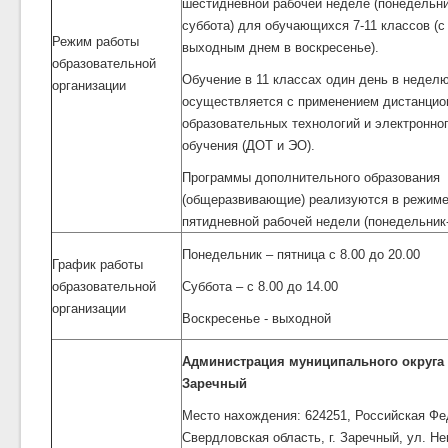
шестидневной рабочей неделе (понедельни
суббота) для обучающихся 7-11 классов (с
Режим работы
выходным днем в воскресенье).
образовательной
Обучение в 11 классах один день в неделю
организации
осуществляется с применением дистанцио
образовательных технологий и электронно
обучения (ДОТ и ЭО).
Программы дополнительного образования
(общеразвивающие) реализуются в режим
пятидневной рабочей недели (понедельник-
Понедельник – пятница с 8.00 до 20.00
График работы
образовательной
Суббота – с 8.00 до 14.00
организации
Воскресенье - выходной
Администрация муниципального округа
Заречный
Место нахождения: 624251, Российская Фе
Свердловская область, г. Заречный, ул. Не