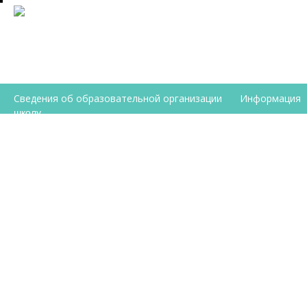
Сведения об образовательной организации
Информация
школу