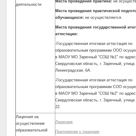
Места проведения практики:
не осуществ
деятельности
Места проведения практической подгот
обучающихся:
не осуществляется.
Места проведения государственной ито
аттестации:
-Государственная итоговая аттестация по
образовательным программам ООО осуще
в МАОУ МО Заречный "СОШ №1" по адресу
Свердловская область, г. Заречный, улица
Ленинградская, 6А.
-Государственная итоговая аттестация по
образовательным программам СОО осуще
в МАОУ МО Заречный "СОШ №2" по адресу
Свердловская область, г. Заречный, улица
22.
Лицензия на
Лицензия
осуществление
образовательной
Приложение к лицензии