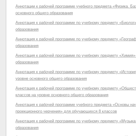
Аннотации к рабочей программе учебного предмета «Физика. Ба
основного общего образования
Аннотация к рабочей программе по учебному предмету «Биологи
образования
Аннотация к рабочей программе по учебному предмету «Географ
образования
Аннотация к рабочей программе по учебному предмету «Химия»
образования
Аннотация к рабочей программе по учебному предмету «Истори
уровне основного общего образования
Аннотация к рабочей программе по учебному предмету «Общес
классов на уровне основного общего образования
Аннотация к рабочей программе учебного предмета «Основы на
проекционного черчения» для обучающихся 8 классов
Аннотация к рабочей программе по учебному предмету «Музыка
образования