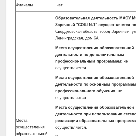
Филиалы
нет
Образовательная деятельность МАОУ 
Заречный "СОШ №1" осуществляется по
Свердловская область, город Заречный, у
Ленинградская, дом 6А
Места осуществления образовательной
деятельности по дополнительным
профессиональным программам:
не
осуществляется.
Места осуществления образовательной
деятельности по основным программам
профессионального обучения:
не
осуществляется.
Места осуществления образовательной
деятельности при использовании сете
Места
реализации образовательных программ:
осуществления
осуществляется.
образовательной