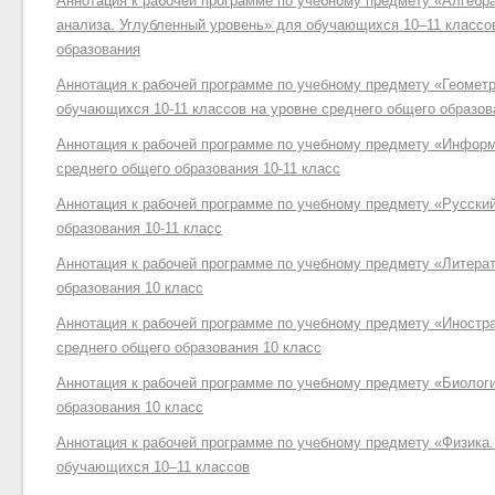
Аннотация к рабочей программе по учебному предмету «Алгебра
анализа. Углубленный уровень» для обучающихся 10–11 классо
образования
Аннотация к рабочей программе по учебному предмету «Геометр
обучающихся 10-11 классов на уровне среднего общего образов
Аннотация к рабочей программе по учебному предмету «Информ
среднего общего образования 10-11 класс
Аннотация к рабочей программе по учебному предмету «Русский
образования 10-11 класс
Аннотация к рабочей программе по учебному предмету «Литерат
образования 10 класс
Аннотация к рабочей программе по учебному предмету «Иностра
среднего общего образования 10 класс
Аннотация к рабочей программе по учебному предмету «Биологи
образования 10 класс
Аннотация к рабочей программе по учебному предмету «Физика
обучающихся 10–11 классов