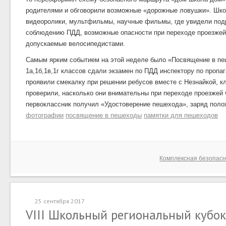
родителями и обговорили возможные «дорожные ловушки». Шко
видеоролики, мультфильмы, научные фильмы, где увидели под
соблюдению ПДД, возможные опасности при переходе проезжей 
допускаемые велосипедистами.
Самым ярким событием на этой неделе было «Посвящение в п
1а,1б,1в,1г классов сдали экзамен по ПДД инспектору по пропа
проявили смекалку при решении ребусов вместе с Незнайкой, к
проверили, насколько они внимательны при переходе проезжей 
первоклассник получил «Удостоверение пешехода», заряд поло
фотографии
посвящение в пешеходы
памятки для пешеходов
Комплексная безопасн
25 сентября 2017
VIII Школьный региональный кубок