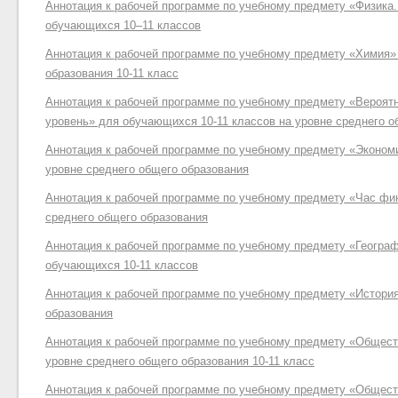
Аннотация к рабочей программе по учебному предмету «Физика.
обучающихся 10–11 классов
Аннотация к рабочей программе по учебному предмету «Химия»
образования 10-11 класс
Аннотация к рабочей программе по учебному предмету «Вероятн
уровень» для обучающихся 10-11 классов на уровне среднего о
Аннотация к рабочей программе по учебному предмету «Эконом
уровне среднего общего образования
Аннотация к рабочей программе по учебному предмету «Час фи
среднего общего образования
Аннотация к рабочей программе по учебному предмету «Геогра
обучающихся 10-11 классов
Аннотация к рабочей программе по учебному предмету «История
образования
Аннотация к рабочей программе по учебному предмету «Обществ
уровне среднего общего образования 10-11 класс
Аннотация к рабочей программе по учебному предмету «Общест