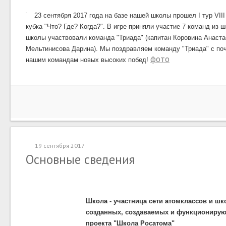
23 сентября 2017 года на базе нашей школы прошел I тур VII
кубка "Что? Где? Когда?". В игре приняли участие 7 команд из 
школы участвовали команда "Триада" (капитан Коровина Анастас
Мельтинисова Дарина). Мы поздравляем команду "Триада" с по
фото
нашим командам новых высоких побед!
19 сентября 2017
Основные сведения
Школа - участница сети атомклассов и ш
созданных, создаваемых и функционирую
проекта "Школа Росатома"