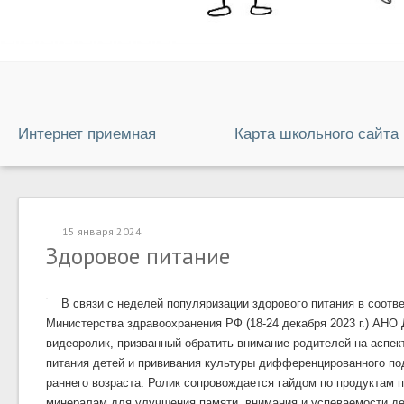
Интернет приемная
Карта школьного сайта
15 января 2024
Здоровое питание
В связи с неделей популяризации здорового питания в соотв
Министерства здравоохранения РФ (18-24 декабря 2023 г.) АНО
видеоролик, призванный обратить внимание родителей на аспе
питания детей и прививания культуры дифференцированного по
раннего возраста. Ролик сопровождается гайдом по продуктам 
минералам для улучшения памяти, внимания и успеваемости де