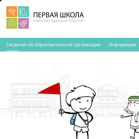
Сведения об образовательной организации
Информация
школу