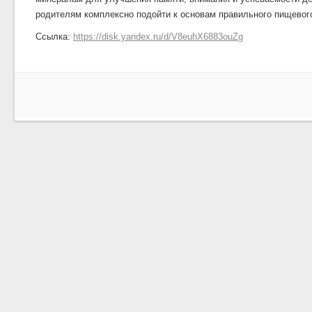
родителям комплексно подойти к основам правильного пищевог
Ссылка:
https://disk.yandex.ru/d/V8euhX6883ouZg