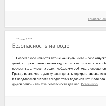
Комплексная
23 мая 2025
Безопасность на воде
Совсем скоро начнутся летние каникулы.
Лето – пора отпуск
детей, которые с нетерпением ждут возможности искупаться.
Од
несчастных случаев на воде, необходимо соблюдать определен
Прежде всего, место для купания должны одобрить специалист
В Свердловской области сегодня таких водоемов нет. Если пла
другой регион - памятка безопасности для вас.
Источник>>