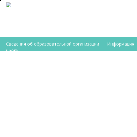
Сведения об образовательной организации
Информация
школу