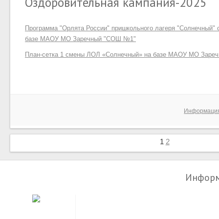
Оздоровительная кампания-2025
Программа "Орлята России" пришкольного лагеря "Солнечный" 
базе МАОУ МО Заречный "СОШ №1"
План-сетка 1 смены ЛОЛ «Солнечный» на базе МАОУ МО Заре
Информаци
1
2
Информ