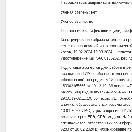
Наименование направления подготовки
Ученая степень: нет
Ученое звание: нет
Повышение квалификации и (или) проф
Конструирование образовательного про
естественно-научной и технологической
часов, 19.02.2024-12.03.2024, Нижне
удостоверение №ПК-66 0133282, рег. №
Подготовка экспертов для работы в ре
проведения ГИА по образовательным п
образования" по предмету "Информатика
180002165666 от 10.12.19, 36 часов, 
работы над индивидуальным учебным п
29.10.19-02.11.19, 36 часов, УЦ "Всеоб
анализа образовательных результатов 
10.01.2020, ИРО, удостоверение 661753
организаторов ЕГЭ, ОГЭ" модуль № 2 
специалистов, отвественных за информ
3283 от 18.02.2020 г. "Формирование 