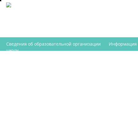
Сведения об образовательной организации
Информация
школу