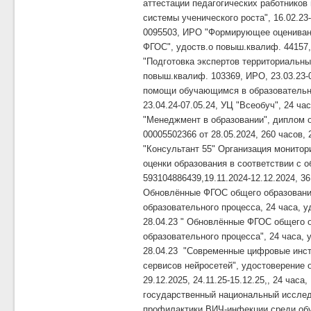
аттестации педагогических работников
системы ученического роста", 16.02.23-
0095503, ИРО "Формирующее оценивани
ФГОС", удоств.о повыш.квалиф. 44157, 
"Подготовка экспертов территориальны
повыш.квалиф. 103369, ИРО, 23.03.23-0
помощи обучающимся в образовательной
23.04.24-07.05.24, УЦ "Всеобуч", 24 
"Менеджмент в образовании", диплом 
00005502366 от 28.05.2024, 260 часов,
"Консультант 55" Организация монитор
оценки образования в соответствии с 
593104886439,19.11.2024-12.12.2024, 3
Обновлённые ФГОС общего образования
образовательного процесса, 24 часа, у
28.04.23 " Обновлённые ФГОС общего о
образовательного процесса", 24 часа, у
28.04.23 "Современные цифровые инст
сервисов нейросетей", удостоверение 
29.12.2025, 24.11.25-15.12.25,, 24 ча
государственный национальный исслед
профилактики ВИЧ-инфекции среди об