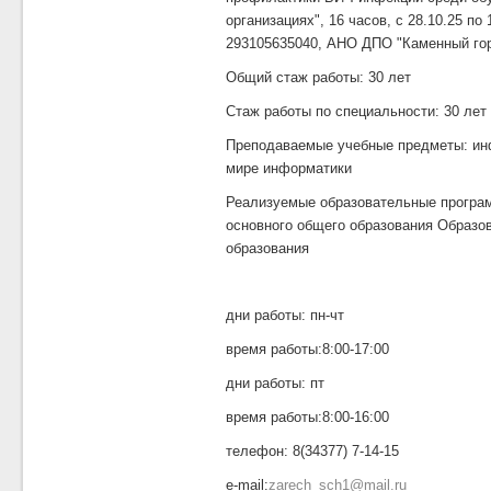
организациях", 16 часов, с 28.10.25 по
293105635040, АНО ДПО "Каменный го
Общий стаж работы: 30 лет
Стаж работы по специальности: 30 лет
Преподаваемые учебные предметы: инф
мире информатики
Реализуемые образовательные програ
основного общего образования Образо
образования
дни работы: пн-чт
время работы:8:00-17:00
дни работы: пт
время работы:8:00-16:00
телефон: 8(34377) 7-14-15
e-mail:
zarech_sch1@mail.ru