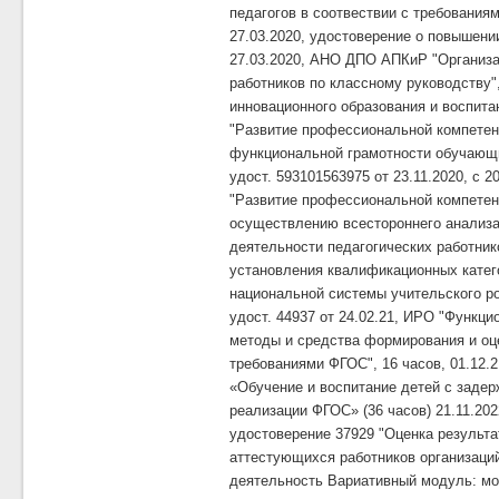
педагогов в соотвествии с требования
27.03.2020, удостоверение о повышени
27.03.2020, АНО ДПО АПКиР "Организа
работников по классному руководству"
инновационного образования и воспита
"Развитие профессиональной компете
функциональной грамотности обучающ
удост. 593101563975 от 23.11.2020, с 20
"Развитие профессиональной компетен
осуществлению всестороннего анализа
деятельности педагогических работник
установления квалификационных катег
национальной системы учительского рос
удост. 44937 от 24.02.21, ИРО "Функц
методы и средства формирования и оце
требованиями ФГОС", 16 часов, 01.12.21
«Обучение и воспитание детей с задер
реализации ФГОС» (36 часов) 21.11.202
удостоверение 37929 "Оценка результ
аттестующихся работников организац
деятельность Вариативный модуль: мо