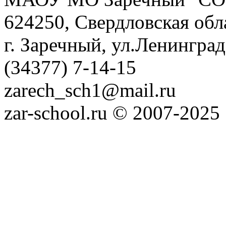
624250, Свердловская обл
г. Заречный, ул.Ленинград
(34377) 7-14-15
zarech_sch1@mail.ru
zar-school.ru © 2007-2025