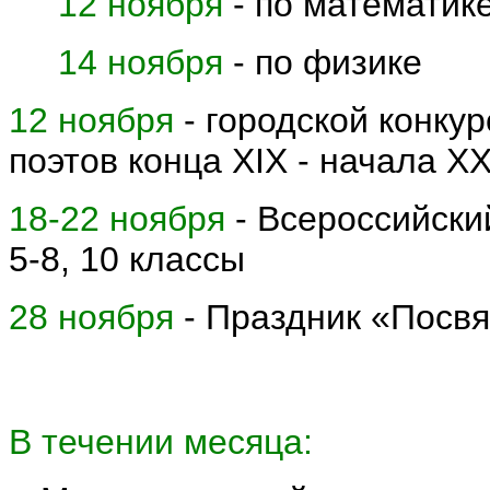
12 ноября
- по математике
14 ноября
- по физике
12 ноября
- городской конку
поэтов конца XIX - начала XX
18-22 ноября
- Всероссийски
5-8, 10 классы
28 ноября
- Праздник «Посвя
В течении месяца: