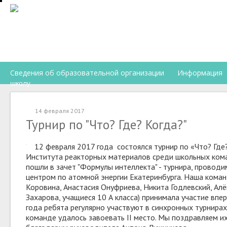
Сведения об образовательной организации
Информация
школу
14 февраля 2017
Турнир по "Что? Где? Когда?"
12 февраля 2017 года состоялся турнир по «Что? Где
Института реакторных материалов среди школьных кома
пошли в зачет "Формулы интеллекта" - турнира, прово
центром по атомной энергии Екатеринбурга. Наша коман
Коровина, Анастасия Онуфриева, Никита Годлевский, Алё
Захарова, учащиеся 10 А класса) принимала участие впер
года ребята регулярно участвуют в синхронных турнира
команде удалось завоевать II место. Мы поздравляем их