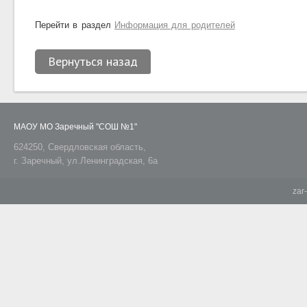
Перейти в раздел
Информация для родителей
Вернуться назад
МАОУ МО Заречный "СОШ №1"
624250, Свердловская область,
г. Заречный, ул.Ленинградская, 6а
zar